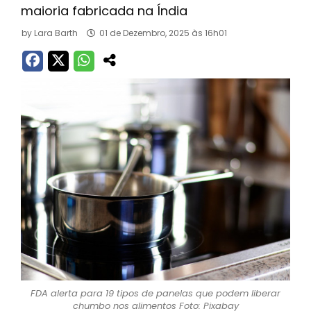
maioria fabricada na Índia
by
Lara Barth
01 de Dezembro, 2025 às 16h01
FDA alerta para 19 tipos de panelas que podem liberar
chumbo nos alimentos Foto: Pixabay