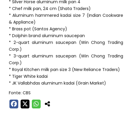
* Silver Horse aluminum milk pan 4
* Chef milk pan, 24 cm (Shata Traders)
* Aluminum hammered kadai size 7 (Indian Cookware
& Appliance)
* Brass pot (Santos Agency)
* Dolphin brand aluminum saucepan
* 2-quart aluminum saucepan (Win Chong Trading
Corp.)
* 3-quart aluminum saucepan (Win Chong Trading
Corp.)
* Royal Kitchen milk pan size 3 (New Reliance Traders)
* Tiger White kadai
* JK Vallabhdas aluminum kadai (Grain Market)
Fonte: CBS