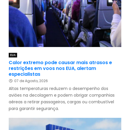
EUA
Calor extremo pode causar mais atrasos e
restrições em voos nos EUA, alertam
especialistas
07 de Agosto, 2026
Altas temperaturas reduzem o desempenho dos
aviões na decolagem e podem obrigar companhias
aéreas a retirar passageiros, cargas ou combustível
para garantir segurança.