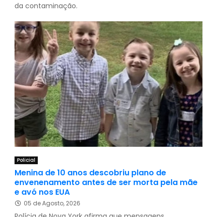
da contaminação.
Policial
Menina de 10 anos descobriu plano de
envenenamento antes de ser morta pela mãe
e avó nos EUA
05 de Agosto, 2026
Polícia de Nova York afirma que mensagens