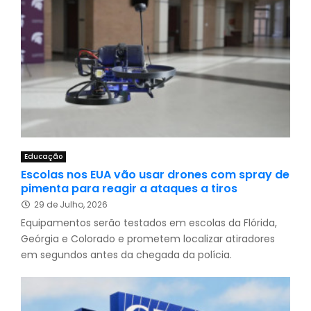
Educação
Escolas nos EUA vão usar drones com spray de
pimenta para reagir a ataques a tiros
29 de Julho, 2026
Equipamentos serão testados em escolas da Flórida,
Geórgia e Colorado e prometem localizar atiradores
em segundos antes da chegada da polícia.