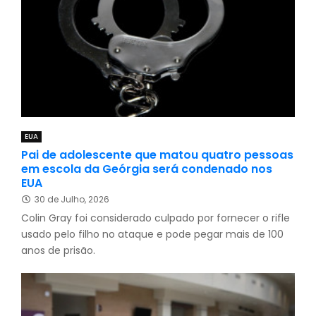
EUA
Pai de adolescente que matou quatro pessoas
em escola da Geórgia será condenado nos
EUA
30 de Julho, 2026
Colin Gray foi considerado culpado por fornecer o rifle
usado pelo filho no ataque e pode pegar mais de 100
anos de prisão.