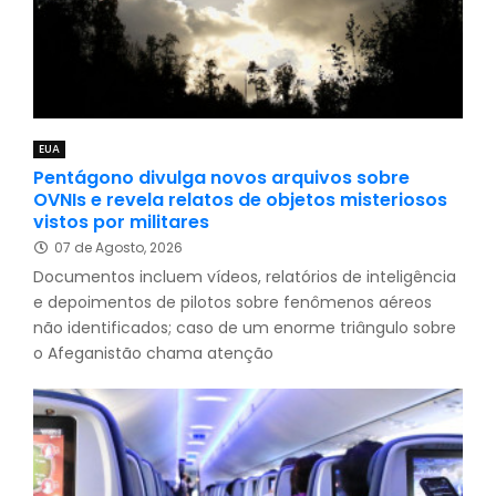
EUA
Pentágono divulga novos arquivos sobre
OVNIs e revela relatos de objetos misteriosos
vistos por militares
07 de Agosto, 2026
Documentos incluem vídeos, relatórios de inteligência
e depoimentos de pilotos sobre fenômenos aéreos
não identificados; caso de um enorme triângulo sobre
o Afeganistão chama atenção