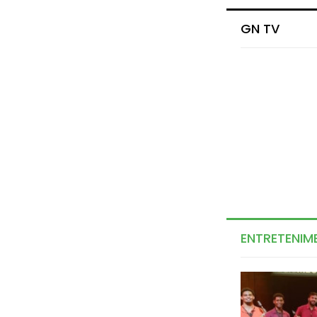
GN TV
ENTRETENIM