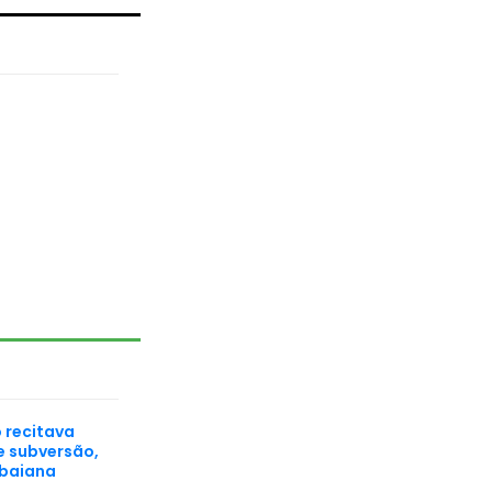
 recitava
e subversão,
 baiana