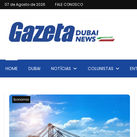
07 de Agosto de 2026
FALE CONOSCO
HOME
DUBAI
NOTÍCIAS
COLUNISTAS
EN
Economia