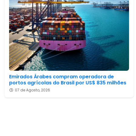
Emirados Árabes compram operadora de
portos agrícolas do Brasil por US$ 835 milhões
07 de Agosto, 2026