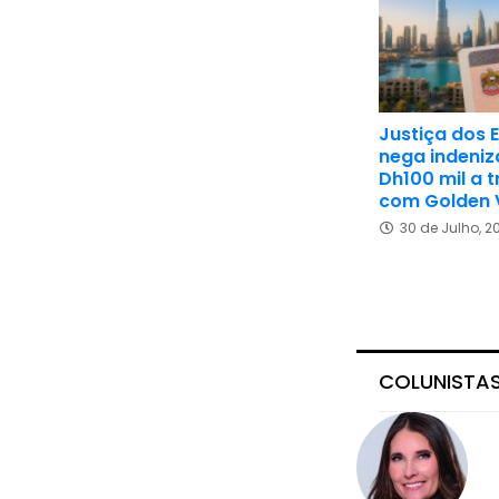
Justiça dos 
nega indeni
Dh100 mil a 
com Golden 
30 de Julho, 2
COLUNISTA