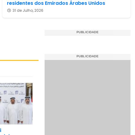
residentes dos Emirados Árabes Unidos
31 de Julho, 2026
i