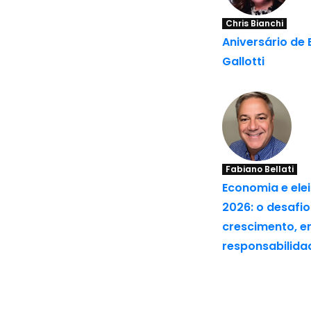
Chris Bianchi
Aniversário de 
Gallotti
Fabiano Bellati
Economia e ele
2026: o desafio
crescimento, 
responsabilidad