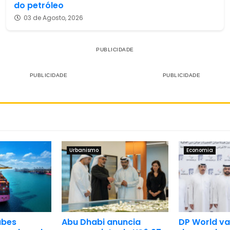
do petróleo
03 de Agosto, 2026
Urbanismo
Economia
abes
Abu Dhabi anuncia
DP World va