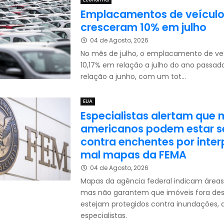
Emplacamentos de veícul
cresceram 10% em julho
04 de Agosto, 2026
No mês de julho, o emplacamento de ve
10,17% em relação a julho do ano passad
relação a junho, com um tot...
EUA
Especialistas alertam que 
americanos podem estar 
contra enchentes por inte
mal mapas da FEMA
04 de Agosto, 2026
Mapas da agência federal indicam áreas 
mas não garantem que imóveis fora des
estejam protegidos contra inundações,
especialistas.