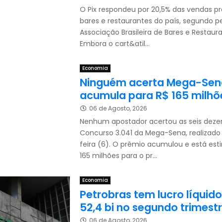
O Pix respondeu por 20,5% das vendas p
bares e restaurantes do país, segundo p
Associação Brasileira de Bares e Restaura
Embora o cart&atil...
Economia
Ninguém acerta Mega-Sen
acumula para R$ 165 milhõ
06 de Agosto, 2026
Nenhum apostador acertou as seis deze
Concurso 3.041 da Mega-Sena, realizado
feira (6). O prêmio acumulou e está es
165 milhões para o pr...
Economia
Petrobras tem lucro líquid
52,4 bi no segundo trimest
06 de Agosto, 2026