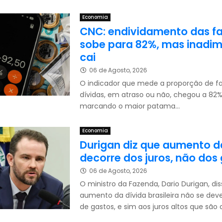
Economia
CNC: endividamento das fa
sobe para 82%, mas inadim
cai
06 de Agosto, 2026
O indicador que mede a proporção de f
dívidas, em atraso ou não, chegou a 82%
marcando o maior patama...
Economia
Durigan diz que aumento d
decorre dos juros, não dos
06 de Agosto, 2026
O ministro da Fazenda, Dario Durigan, di
aumento da dívida brasileira não se de
de gastos, e sim aos juros altos que são 