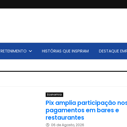
TRETENIMENTO
HISTÓRIAS QUE INSPIRAM
DESTAQUE EMP
Economia
Pix amplia participação no
pagamentos em bares e
restaurantes
06 de Agosto, 2026