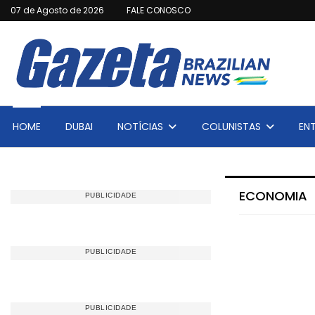
07 de Agosto de 2026
FALE CONOSCO
HOME
DUBAI
NOTÍCIAS
COLUNISTAS
EN
ECONOMIA