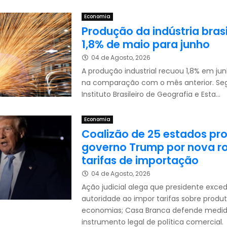
Economia
Produção da indústria brasi
1,8% de maio para junho
04 de Agosto, 2026
A produção industrial recuou 1,8% em ju
na comparação com o mês anterior. Se
Instituto Brasileiro de Geografia e Esta...
Economia
Coalizão de 25 estados pr
governo Trump por nova r
tarifas de importação
04 de Agosto, 2026
Ação judicial alega que presidente exce
autoridade ao impor tarifas sobre produ
economias; Casa Branca defende medi
instrumento legal de política comercial.