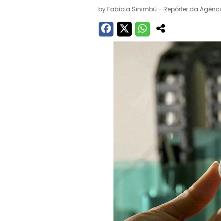
by
Fabíola Sinimbú - Repórter da Agênci