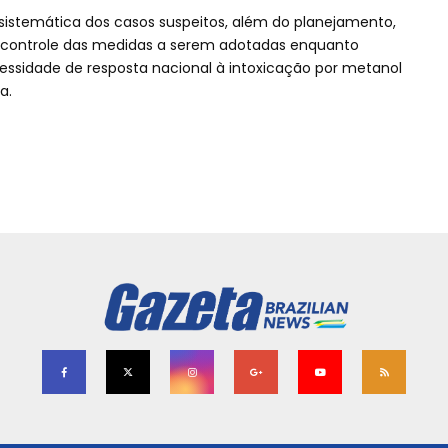
e sistemática dos casos suspeitos, além do planejamento,
 controle das medidas a serem adotadas enquanto
ecessidade de resposta nacional à intoxicação por metanol
a.