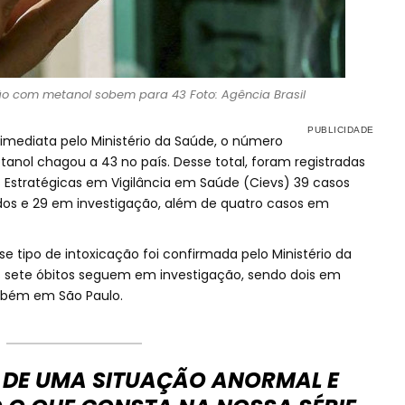
ção com metanol sobem para 43 Foto: Agência Brasil
imediata pelo Ministério da Saúde, o número
tanol chagou a 43 no país. Desse total, foram registradas
 Estratégicas em Vigilância em Saúde (Cievs) 39 casos
os e 29 em investigação, além de quatro casos em
tipo de intoxicação foi confirmada pelo Ministério da
s sete óbitos seguem em investigação, sendo dois em
mbém em São Paulo.
 DE UMA SITUAÇÃO ANORMAL E