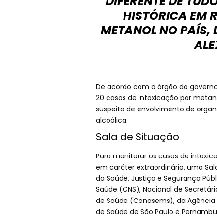
DIFERENTE DE TUD
HISTÓRICA EM 
METANOL NO PAÍS, 
ALE
De acordo com o órgão do governo 
20 casos de intoxicação por metanol
suspeita de envolvimento de organ
alcoólica.
Sala de Situação
Para monitorar os casos de intoxicaç
em caráter extraordinário, uma Sal
da Saúde, Justiça e Segurança Públi
Saúde (CNS), Nacional de Secretári
de Saúde (Conasems), da Agência Na
de Saúde de São Paulo e Pernambu