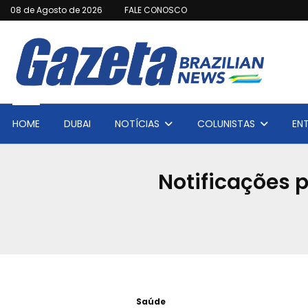
08 de Agosto de 2026
FALE CONOSCO
HOME
DUBAI
NOTÍCIAS
COLUNISTAS
EN
Notificações 
Saúde