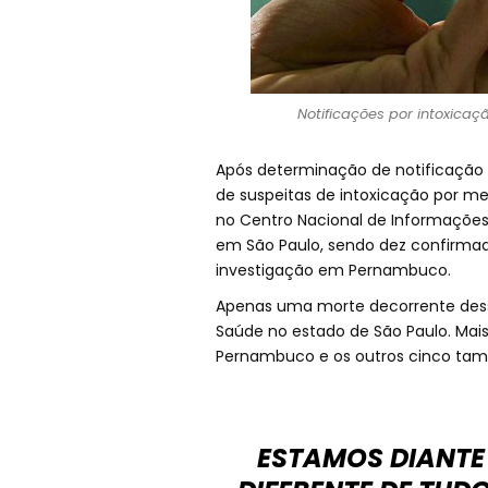
Notificações por intoxica
Após determinação de notificação 
de suspeitas de intoxicação por me
no Centro Nacional de Informações
em São Paulo, sendo dez confirmad
investigação em Pernambuco.
Apenas uma morte decorrente desse 
Saúde no estado de São Paulo. Mai
Pernambuco e os outros cinco ta
ESTAMOS DIANTE