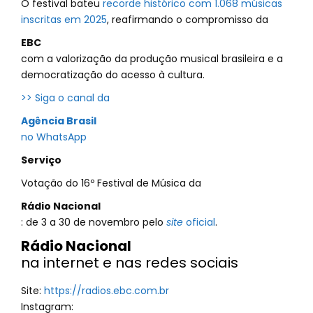
O festival bateu
recorde histórico com 1.068 músicas
inscritas em 2025
, reafirmando o compromisso da
EBC
com a valorização da produção musical brasileira e a
democratização do acesso à cultura.
>> Siga o canal da
Agência Brasil
no WhatsApp
Serviço
Votação do 16º Festival de Música da
Rádio Nacional
: de 3 a 30 de novembro pelo
site
oficial
.
Rádio Nacional
na internet e nas redes sociais
Site:
https://radios.ebc.com.br
Instagram: