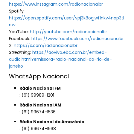
https://www.instagram.com/radionacionalbr
Spotify:
https://open.spotify.com/user/vpj3k8ogjwf1nkv4nap3tl
ruv
YouTube:
http://youtube.com/radionacionalbr
Facebook:
https://www.facebook.com/radionacionalbr
X:
https://x.com/radionacionalbr
Streaming
:
https://aovivo.ebc.com.br/embed-
audio.html?emissora=radio-nacional-do-rio-de-
janeiro
WhatsApp Nacional
Rádio Nacional FM
: (61) 99989-1201
Rádio Nacional AM
: (61) 99674-1536
Rádio Nacional da Amazônia
: (61) 99674-1568