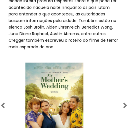
cidade inteira procura respostas sobre o que pode ter
acontecido naquela noite. Enquanto os pais lutam
para entender o que aconteceu, as autoridades
buscam informações pela cidade. Também estão no
elenco Josh Brolin, Alden Ehrenreich, Benedict Wong,
June Diane Raphael, Austin Abrams, entre outros.
Cregger também escreveu o roteiro do filme de terror
mais esperado do ano.
Anterior
Próximo