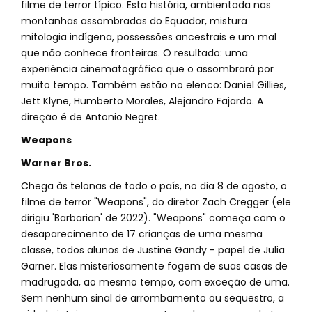
filme de terror típico. Esta história, ambientada nas
montanhas assombradas do Equador, mistura
mitologia indígena, possessões ancestrais e um mal
que não conhece fronteiras. O resultado: uma
experiência cinematográfica que o assombrará por
muito tempo. Também estão no elenco: Daniel Gillies,
Jett Klyne, Humberto Morales, Alejandro Fajardo. A
direção é de Antonio Negret.
Weapons
Warner Bros.
Chega às telonas de todo o país, no dia 8 de agosto, o
filme de terror "Weapons", do diretor Zach Cregger (ele
dirigiu 'Barbarian' de 2022). "Weapons" começa com o
desaparecimento de 17 crianças de uma mesma
classe, todos alunos de Justine Gandy - papel de Julia
Garner. Elas misteriosamente fogem de suas casas de
madrugada, ao mesmo tempo, com exceção de uma.
Sem nenhum sinal de arrombamento ou sequestro, a