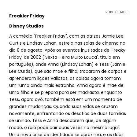
Freakier Friday
Disney Studios
A comédia "Freakier Friday", com as atrizes Jamie Lee
Curtis e Lindsay Lohan, estreia nas salas de cinema no
dia 8 de agosto. Após os eventos inusitados de 'Freaky
Friday' de 2002 ('Sexta-Feira Muito Louca', título em
português), onde Anna (Lindsay Lohan) e Tess (Jamie
Lee Curtis), que são mãe e filha, trocaram de corpos e
aprenderam lições valiosas, as coisas agora tomam
um rumo ainda mais estranho. Anna agora é mãe de
uma filha e se prepara para ser madrasta, enquanto
Tess, agora avó, também está em um momento de
grandes mudanças. Quando suas vidas se cruzam
novamente, enfrentando os desafios de duas famílias
se unindo, Tess e Anna descobrem que, de algum
modo, o raio pode cair duas vezes no mesmo lugar.
Uma nova crise de identidade se aproxima, e as duas