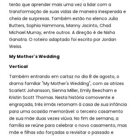
terão que aprender mais uma vez a lidar com a
transformação de suas vidas de maneira inesperada e
cheia de surpresas. Também estão no elenco Julia
Butters, Sophia Hammons, Manny Jacinto, Chad
Michael Murray, entre outros. A direção é de Nisha
Ganatra. O roteiro adaptado foi escrito por Jordan
Weiss.
My Mother's Wedding
Vertical
Também entrando em cartaz no dia 8 de agosto, o
drama familiar "My Mother's Wedding", com as atrizes
Scarlett Johansson, Sienna Miller, Emily Beecham e
Kristin Scott Thomas. Nesta história comovente e
engraçada, três irmãs retornam à casa de sua infância
para uma ocasião memorável: o terceiro casamento
de sua mãe duas vezes viúva. No fim de semana, a
família se reúne para celebrar o novo casamento, mas
mãe e filhas são forçadas a revisitar o passado e