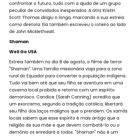
confrontar o futuro, tudo com a ajuda de um grupo
peculiar de convidados inesperados. A atriz Kristin
Scott Thomas dirigiu o longa, marcando a sua estreia
como diretora. Ela também escreveu o roteiro ao lado
de John Micklethwait.
Shaman
Well Go USA
Estreia também no dia 8 de agosto, o filme de terror
"Shaman". Uma família missionária viaja para a zona
rural do Equador para converter a população indígena.
Tudo vai bem até que seu filho se aventura em uma
caverna local proibida e retorna com um espírito
demoníaco. Candice (Sarah Canning) acredita que
um exorcismo, segundo a tradição católica, libertará
seu filho dos laços malignos que o prendem. Os xamãs
locais sabem que esse espírito é mais antigo que a
religião de sua mãe e que devem combatê-lo ou o
demônio os enredará a todos. "Shaman" não é um