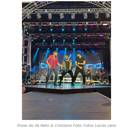
Show do Zé Neto & Cristiano Foto: Fotos Lucas Lens